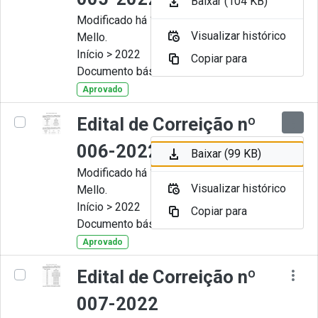
Baixar (104 KB)
Modificado há 11 Meses por Artur
Visualizar histórico
Mello.
Início > 2022
Copiar para
Documento básico
Aprovado
Edital de Correição nº
006-2022
Baixar (99 KB)
Modificado há 11 Meses por Artur
Visualizar histórico
Mello.
Início > 2022
Copiar para
Documento básico
Aprovado
Edital de Correição nº
007-2022