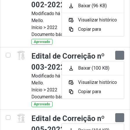
002-2022
Baixar (96 KB)
Modificado há 11 Meses por Artur
Visualizar histórico
Mello.
Início > 2022
Copiar para
Documento básico
Aprovado
Edital de Correição nº
003-2022
Baixar (100 KB)
Modificado há 11 Meses por Artur
Visualizar histórico
Mello.
Início > 2022
Copiar para
Documento básico
Aprovado
Edital de Correição nº
005-2022