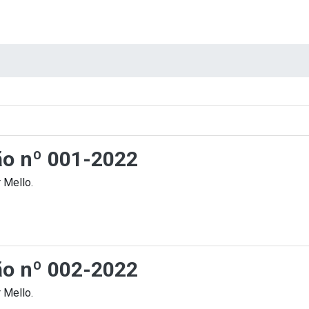
ção nº 001-2022
 Mello.
ção nº 002-2022
 Mello.