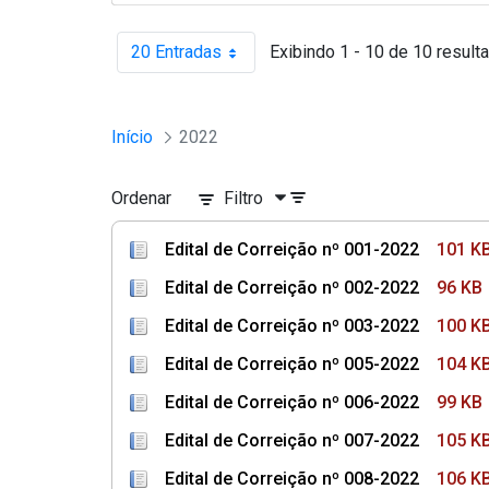
20 Entradas
Exibindo 1 - 10 de 10 result
Por página
Início
2022
Ordenar
Filtro
Edital de Correição nº 001-2022
101 K
Edital de Correição nº 002-2022
96 KB
Edital de Correição nº 003-2022
100 K
Edital de Correição nº 005-2022
104 K
Edital de Correição nº 006-2022
99 KB
Edital de Correição nº 007-2022
105 K
Edital de Correição nº 008-2022
106 K