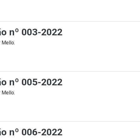
ção nº 003-2022
 Mello.
ção nº 005-2022
 Mello.
ção nº 006-2022