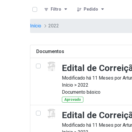
teste descricao
Pular para o Conteúdo principal
Filtro
Pedido
Início
2022
Documentos
Edital de Correi
Modificado há 11 Meses por Artur
Início > 2022
Documento básico
Aprovado
Edital de Correi
Modificado há 11 Meses por Artur