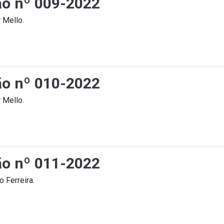
ção nº 009-2022
 Mello.
ção nº 010-2022
 Mello.
ção nº 011-2022
 Ferreira.