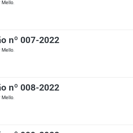
 Mello.
ção nº 007-2022
 Mello.
ção nº 008-2022
 Mello.