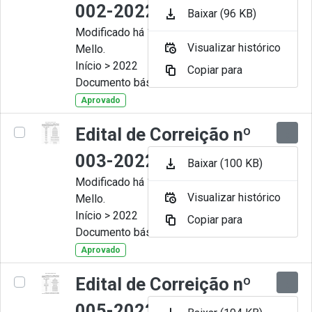
002-2022
Baixar (96 KB)
Modificado há 11 Meses por Artur
Visualizar histórico
Mello.
Início > 2022
Copiar para
Documento básico
Aprovado
Edital de Correição nº
003-2022
Baixar (100 KB)
Modificado há 11 Meses por Artur
Visualizar histórico
Mello.
Início > 2022
Copiar para
Documento básico
Aprovado
Edital de Correição nº
005-2022