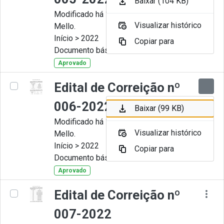
Baixar (104 KB)
Modificado há 11 Meses por Artur
Visualizar histórico
Mello.
Início > 2022
Copiar para
Documento básico
Aprovado
Edital de Correição nº
006-2022
Baixar (99 KB)
Modificado há 11 Meses por Artur
Visualizar histórico
Mello.
Início > 2022
Copiar para
Documento básico
Aprovado
Edital de Correição nº
007-2022