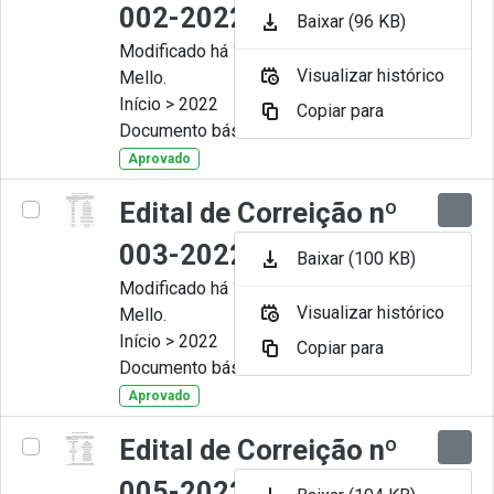
002-2022
Baixar (96 KB)
Modificado há 11 Meses por Artur
Visualizar histórico
Mello.
Início > 2022
Copiar para
Documento básico
Aprovado
Edital de Correição nº
003-2022
Baixar (100 KB)
Modificado há 11 Meses por Artur
Visualizar histórico
Mello.
Início > 2022
Copiar para
Documento básico
Aprovado
Edital de Correição nº
005-2022