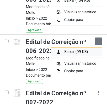
Baixar (104 KB)
Modificado há 11 Meses por Artur
Visualizar histórico
Mello.
Início > 2022
Copiar para
Documento básico
Aprovado
Edital de Correição nº
006-2022
Baixar (99 KB)
Modificado há 11 Meses por Artur
Visualizar histórico
Mello.
Início > 2022
Copiar para
Documento básico
Aprovado
Edital de Correição nº
007-2022