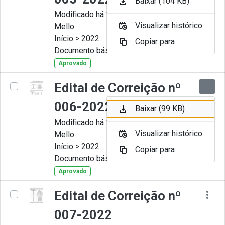
Baixar (104 KB)
Modificado há 11 Meses por Artur
Visualizar histórico
Mello.
Início > 2022
Copiar para
Documento básico
Aprovado
Edital de Correição nº
006-2022
Baixar (99 KB)
Modificado há 11 Meses por Artur
Visualizar histórico
Mello.
Início > 2022
Copiar para
Documento básico
Aprovado
Edital de Correição nº
007-2022