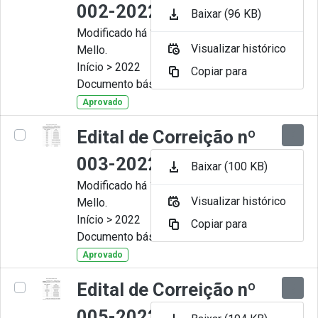
002-2022
Baixar (96 KB)
Modificado há 11 Meses por Artur
Visualizar histórico
Mello.
Início > 2022
Copiar para
Documento básico
Aprovado
Edital de Correição nº
003-2022
Baixar (100 KB)
Modificado há 11 Meses por Artur
Visualizar histórico
Mello.
Início > 2022
Copiar para
Documento básico
Aprovado
Edital de Correição nº
005-2022