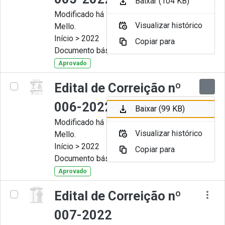
Baixar (104 KB)
Modificado há 11 Meses por Artur
Visualizar histórico
Mello.
Início > 2022
Copiar para
Documento básico
Aprovado
Edital de Correição nº
006-2022
Baixar (99 KB)
Modificado há 11 Meses por Artur
Visualizar histórico
Mello.
Início > 2022
Copiar para
Documento básico
Aprovado
Edital de Correição nº
007-2022