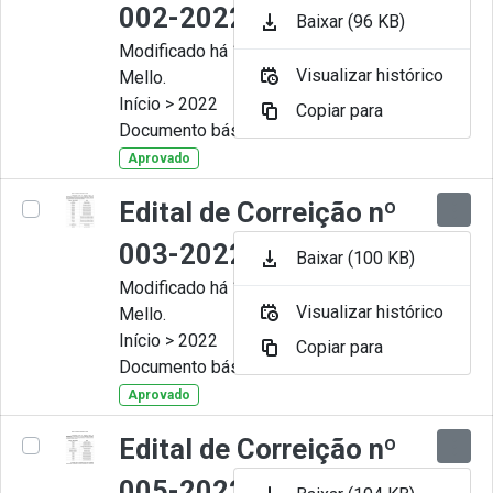
002-2022
Baixar (96 KB)
Modificado há 11 Meses por Artur
Visualizar histórico
Mello.
Início > 2022
Copiar para
Documento básico
Aprovado
Edital de Correição nº
003-2022
Baixar (100 KB)
Modificado há 11 Meses por Artur
Visualizar histórico
Mello.
Início > 2022
Copiar para
Documento básico
Aprovado
Edital de Correição nº
005-2022