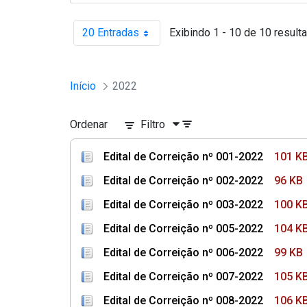
20 Entradas
Exibindo 1 - 10 de 10 result
Por página
Início
2022
Ordenar
Filtro
Edital de Correição nº 001-2022
101 K
Edital de Correição nº 002-2022
96 KB
Edital de Correição nº 003-2022
100 K
Edital de Correição nº 005-2022
104 K
Edital de Correição nº 006-2022
99 KB
Edital de Correição nº 007-2022
105 K
Edital de Correição nº 008-2022
106 K