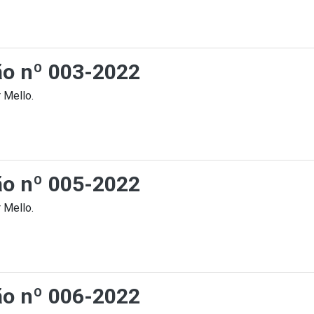
ção nº 003-2022
 Mello.
ção nº 005-2022
 Mello.
ção nº 006-2022