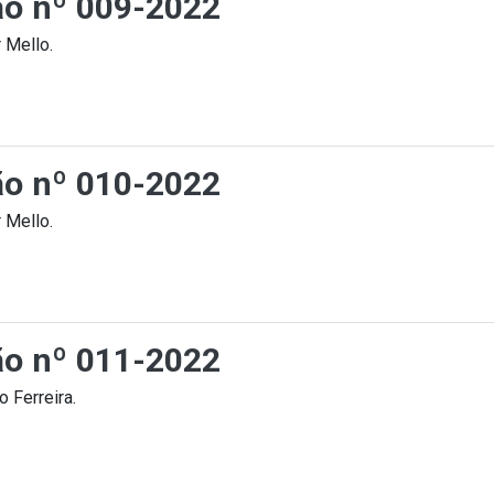
ção nº 009-2022
 Mello.
ção nº 010-2022
 Mello.
ção nº 011-2022
 Ferreira.