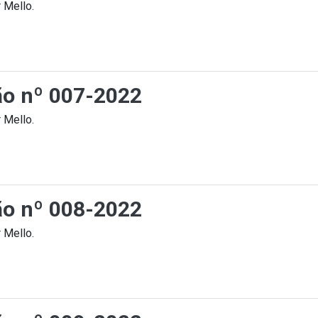
 Mello.
ção nº 007-2022
 Mello.
ção nº 008-2022
 Mello.