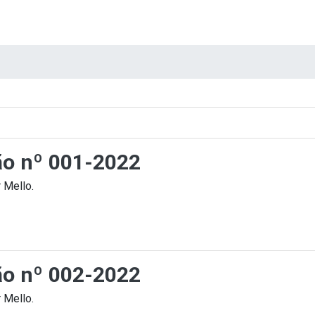
ção nº 001-2022
 Mello.
ção nº 002-2022
 Mello.