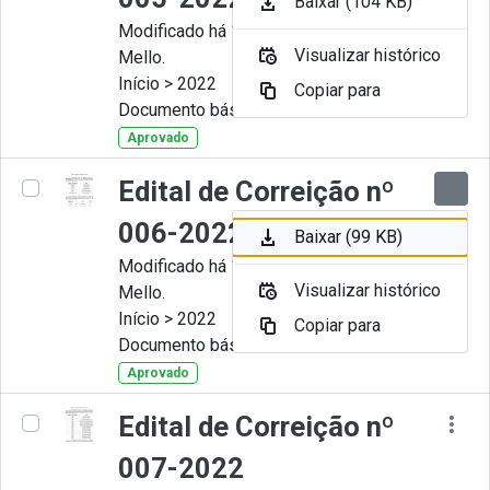
Baixar (104 KB)
Modificado há 11 Meses por Artur
Visualizar histórico
Mello.
Início > 2022
Copiar para
Documento básico
Aprovado
Edital de Correição nº
006-2022
Baixar (99 KB)
Modificado há 11 Meses por Artur
Visualizar histórico
Mello.
Início > 2022
Copiar para
Documento básico
Aprovado
Edital de Correição nº
007-2022