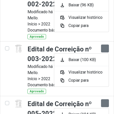
002-2022
Baixar (96 KB)
Modificado há 11 Meses por Artur
Visualizar histórico
Mello.
Início > 2022
Copiar para
Documento básico
Aprovado
Edital de Correição nº
003-2022
Baixar (100 KB)
Modificado há 11 Meses por Artur
Visualizar histórico
Mello.
Início > 2022
Copiar para
Documento básico
Aprovado
Edital de Correição nº
005-2022