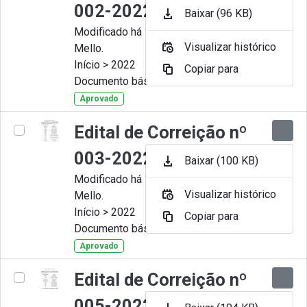
002-2022
Baixar (96 KB)
Modificado há 11 Meses por Artur
Visualizar histórico
Mello.
Início > 2022
Copiar para
Documento básico
Aprovado
Edital de Correição nº
003-2022
Baixar (100 KB)
Modificado há 11 Meses por Artur
Visualizar histórico
Mello.
Início > 2022
Copiar para
Documento básico
Aprovado
Edital de Correição nº
005-2022