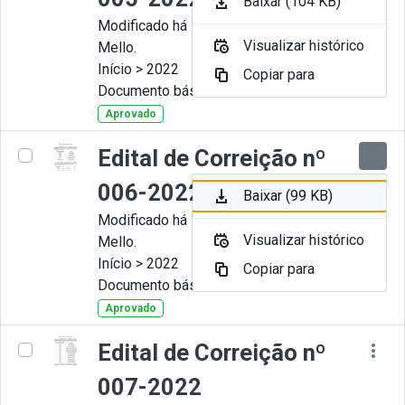
Baixar (104 KB)
Modificado há 11 Meses por Artur
Visualizar histórico
Mello.
Início > 2022
Copiar para
Documento básico
Aprovado
Edital de Correição nº
006-2022
Baixar (99 KB)
Modificado há 11 Meses por Artur
Visualizar histórico
Mello.
Início > 2022
Copiar para
Documento básico
Aprovado
Edital de Correição nº
007-2022