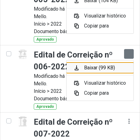
Baixar (104 KB)
Modificado há 11 Meses por Artur
Visualizar histórico
Mello.
Início > 2022
Copiar para
Documento básico
Aprovado
Edital de Correição nº
006-2022
Baixar (99 KB)
Modificado há 11 Meses por Artur
Visualizar histórico
Mello.
Início > 2022
Copiar para
Documento básico
Aprovado
Edital de Correição nº
007-2022