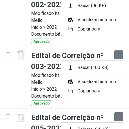
002-2022
Baixar (96 KB)
Modificado há 11 Meses por Artur
Visualizar histórico
Mello.
Início > 2022
Copiar para
Documento básico
Aprovado
Edital de Correição nº
003-2022
Baixar (100 KB)
Modificado há 11 Meses por Artur
Visualizar histórico
Mello.
Início > 2022
Copiar para
Documento básico
Aprovado
Edital de Correição nº
005-2022