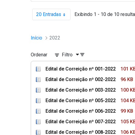
20 Entradas
Exibindo 1 - 10 de 10 result
Por página
Início
2022
Ordenar
Filtro
Edital de Correição nº 001-2022
101 K
Edital de Correição nº 002-2022
96 KB
Edital de Correição nº 003-2022
100 K
Edital de Correição nº 005-2022
104 K
Edital de Correição nº 006-2022
99 KB
Edital de Correição nº 007-2022
105 K
Edital de Correição nº 008-2022
106 K