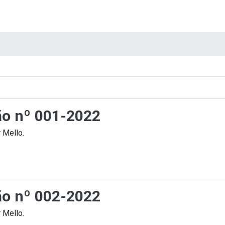
ção nº 001-2022
 Mello.
ção nº 002-2022
 Mello.