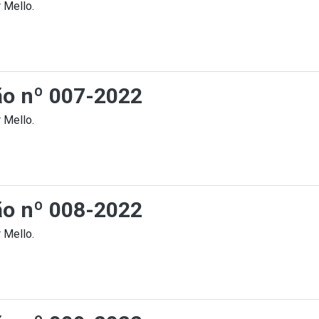
 Mello.
ção nº 007-2022
 Mello.
ção nº 008-2022
 Mello.