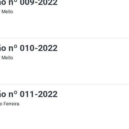
ção nº 009-2022
 Mello.
ção nº 010-2022
 Mello.
ção nº 011-2022
 Ferreira.