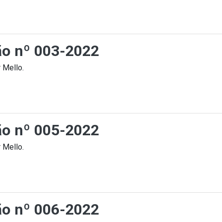
ção nº 003-2022
 Mello.
ção nº 005-2022
 Mello.
ção nº 006-2022