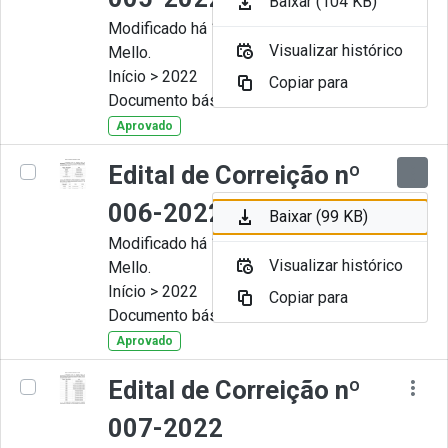
Baixar (104 KB)
Modificado há 11 Meses por Artur
Visualizar histórico
Mello.
Início > 2022
Copiar para
Documento básico
Aprovado
Edital de Correição nº
006-2022
Baixar (99 KB)
Modificado há 11 Meses por Artur
Visualizar histórico
Mello.
Início > 2022
Copiar para
Documento básico
Aprovado
Edital de Correição nº
007-2022