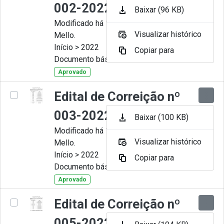
002-2022
Baixar (96 KB)
Modificado há 11 Meses por Artur
Visualizar histórico
Mello.
Início > 2022
Copiar para
Documento básico
Aprovado
Edital de Correição nº
003-2022
Baixar (100 KB)
Modificado há 11 Meses por Artur
Visualizar histórico
Mello.
Início > 2022
Copiar para
Documento básico
Aprovado
Edital de Correição nº
005-2022