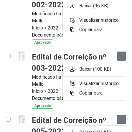
002-2022
Baixar (96 KB)
Modificado há 11 Meses por Artur
Visualizar histórico
Mello.
Início > 2022
Copiar para
Documento básico
Aprovado
Edital de Correição nº
003-2022
Baixar (100 KB)
Modificado há 11 Meses por Artur
Visualizar histórico
Mello.
Início > 2022
Copiar para
Documento básico
Aprovado
Edital de Correição nº
005-2022