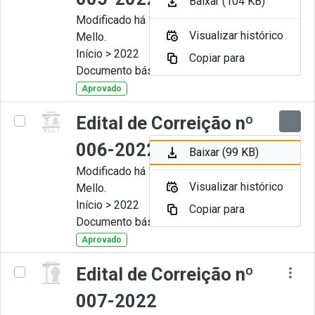
Baixar (104 KB)
Modificado há 11 Meses por Artur
Visualizar histórico
Mello.
Início > 2022
Copiar para
Documento básico
Aprovado
Edital de Correição nº
006-2022
Baixar (99 KB)
Modificado há 11 Meses por Artur
Visualizar histórico
Mello.
Início > 2022
Copiar para
Documento básico
Aprovado
Edital de Correição nº
007-2022