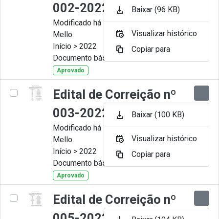
002-2022
Baixar (96 KB)
Modificado há 11 Meses por Artur
Visualizar histórico
Mello.
Início > 2022
Copiar para
Documento básico
Aprovado
Edital de Correição nº
003-2022
Baixar (100 KB)
Modificado há 11 Meses por Artur
Visualizar histórico
Mello.
Início > 2022
Copiar para
Documento básico
Aprovado
Edital de Correição nº
005-2022