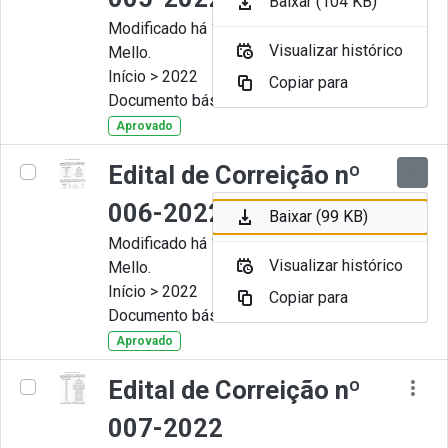
Baixar (104 KB)
Modificado há 11 Meses por Artur
Visualizar histórico
Mello.
Início > 2022
Copiar para
Documento básico
Aprovado
Edital de Correição nº
006-2022
Baixar (99 KB)
Modificado há 11 Meses por Artur
Visualizar histórico
Mello.
Início > 2022
Copiar para
Documento básico
Aprovado
Edital de Correição nº
007-2022