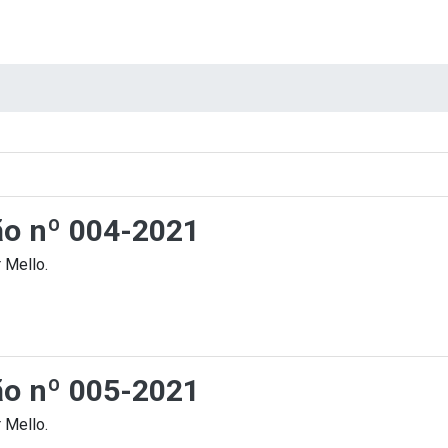
ção nº 004-2021
 Mello.
ção nº 005-2021
 Mello.