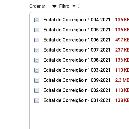
Ordenar
Filtro
Edital de Correição nº 004-2021
136 K
Edital de Correição nº 005-2021
136 K
Edital de Correição nº 006-2021
497 K
Edital de Correicao nº 007-2021
237 K
Edital de Correição nº 008-2021
136 K
Edital de Correição nº 003-2021
110 K
Edital de Correição nº 009-2021
2,3 M
Edital de Correição nº 002-2021
110 K
Edital de Correição nº 001-2021
138 K