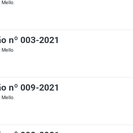
 Mello.
ção nº 003-2021
 Mello.
ção nº 009-2021
 Mello.