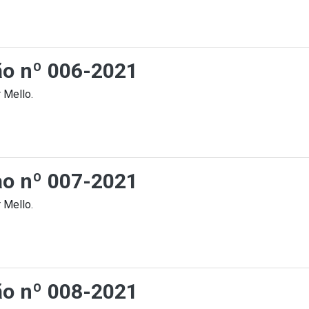
ção nº 006-2021
 Mello.
cao nº 007-2021
 Mello.
ção nº 008-2021