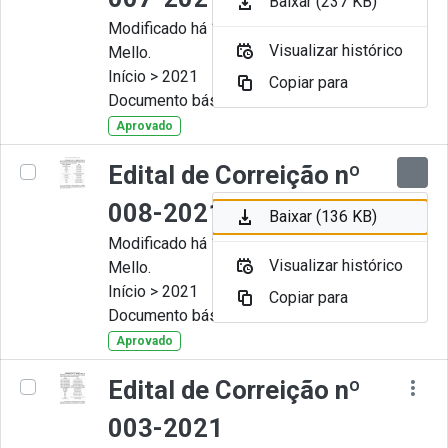
Baixar (237 KB)
Modificado há 11 Meses por Artur
Visualizar histórico
Mello.
Início > 2021
Copiar para
Documento básico
Aprovado
Edital de Correição nº
008-2021
Baixar (136 KB)
Modificado há 11 Meses por Artur
Visualizar histórico
Mello.
Início > 2021
Copiar para
Documento básico
Aprovado
Edital de Correição nº
003-2021