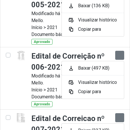
005-2021
Baixar (136 KB)
Modificado há 11 Meses por Artur
Visualizar histórico
Mello.
Início > 2021
Copiar para
Documento básico
Aprovado
Edital de Correição nº
006-2021
Baixar (497 KB)
Modificado há 11 Meses por Artur
Visualizar histórico
Mello.
Início > 2021
Copiar para
Documento básico
Aprovado
Edital de Correicao nº
007-2021