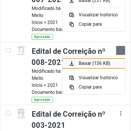
Baixar (237 KB)
Modificado há 11 Meses por Artur
Visualizar histórico
Mello.
Início > 2021
Copiar para
Documento básico
Aprovado
Edital de Correição nº
008-2021
Baixar (136 KB)
Modificado há 11 Meses por Artur
Visualizar histórico
Mello.
Início > 2021
Copiar para
Documento básico
Aprovado
Edital de Correição nº
003-2021