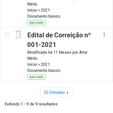
Mello.
Início > 2021
Documento básico
Aprovado
Edital de Correição nº
001-2021
Modificado há 11 Meses por Artur
Mello.
Início > 2021
Documento básico
Aprovado
20 Entradas
Por página
Exibindo 1 - 9 de 9 resultados.