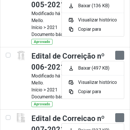
005-2021
Baixar (136 KB)
Modificado há 11 Meses por Artur
Visualizar histórico
Mello.
Início > 2021
Copiar para
Documento básico
Aprovado
Edital de Correição nº
006-2021
Baixar (497 KB)
Modificado há 11 Meses por Artur
Visualizar histórico
Mello.
Início > 2021
Copiar para
Documento básico
Aprovado
Edital de Correicao nº
007-2021