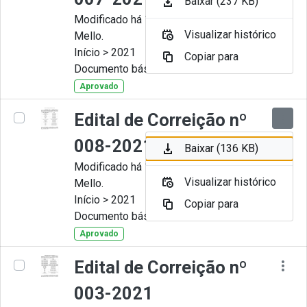
Baixar (237 KB)
Modificado há 11 Meses por Artur
Visualizar histórico
Mello.
Início > 2021
Copiar para
Documento básico
Aprovado
Edital de Correição nº
008-2021
Baixar (136 KB)
Modificado há 11 Meses por Artur
Visualizar histórico
Mello.
Início > 2021
Copiar para
Documento básico
Aprovado
Edital de Correição nº
003-2021