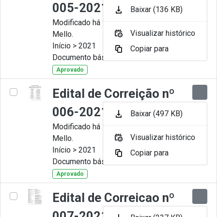
005-2021
Baixar (136 KB)
Modificado há 11 Meses por Artur
Visualizar histórico
Mello.
Início > 2021
Copiar para
Documento básico
Aprovado
Edital de Correição nº
006-2021
Baixar (497 KB)
Modificado há 11 Meses por Artur
Visualizar histórico
Mello.
Início > 2021
Copiar para
Documento básico
Aprovado
Edital de Correicao nº
007-2021