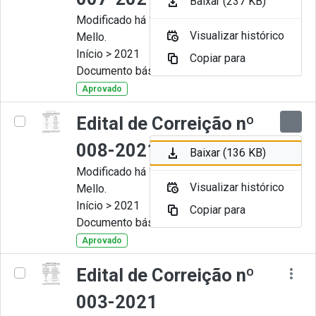
Baixar (237 KB)
Modificado há 11 Meses por Artur
Visualizar histórico
Mello.
Início > 2021
Copiar para
Documento básico
Aprovado
Edital de Correição nº
008-2021
Baixar (136 KB)
Modificado há 11 Meses por Artur
Visualizar histórico
Mello.
Início > 2021
Copiar para
Documento básico
Aprovado
Edital de Correição nº
003-2021