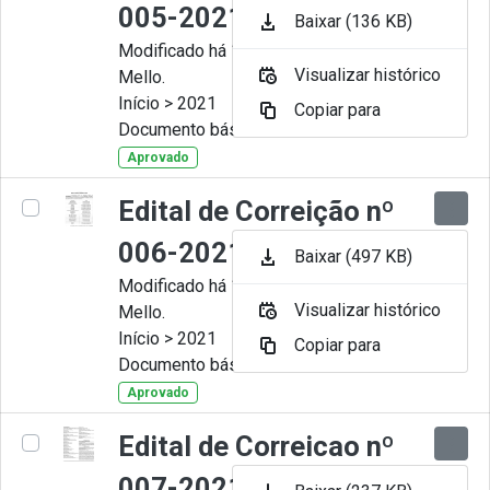
005-2021
Baixar (136 KB)
Modificado há 11 Meses por Artur
Visualizar histórico
Mello.
Início > 2021
Copiar para
Documento básico
Aprovado
Edital de Correição nº
006-2021
Baixar (497 KB)
Modificado há 11 Meses por Artur
Visualizar histórico
Mello.
Início > 2021
Copiar para
Documento básico
Aprovado
Edital de Correicao nº
007-2021