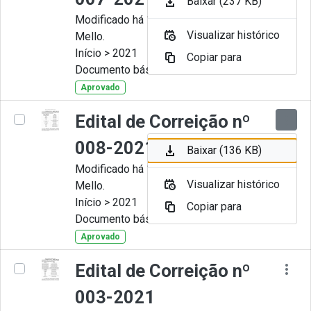
Baixar (237 KB)
Modificado há 11 Meses por Artur
Visualizar histórico
Mello.
Início > 2021
Copiar para
Documento básico
Aprovado
Edital de Correição nº
008-2021
Baixar (136 KB)
Modificado há 11 Meses por Artur
Visualizar histórico
Mello.
Início > 2021
Copiar para
Documento básico
Aprovado
Edital de Correição nº
003-2021