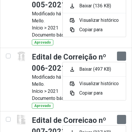
005-2021
Baixar (136 KB)
Modificado há 11 Meses por Artur
Visualizar histórico
Mello.
Início > 2021
Copiar para
Documento básico
Aprovado
Edital de Correição nº
006-2021
Baixar (497 KB)
Modificado há 11 Meses por Artur
Visualizar histórico
Mello.
Início > 2021
Copiar para
Documento básico
Aprovado
Edital de Correicao nº
007-2021