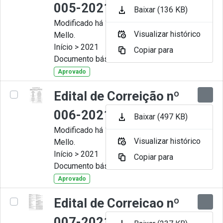
005-2021
Baixar (136 KB)
Modificado há 11 Meses por Artur
Visualizar histórico
Mello.
Início > 2021
Copiar para
Documento básico
Aprovado
Edital de Correição nº
006-2021
Baixar (497 KB)
Modificado há 11 Meses por Artur
Visualizar histórico
Mello.
Início > 2021
Copiar para
Documento básico
Aprovado
Edital de Correicao nº
007-2021