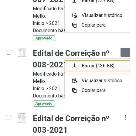
Baixar (237 KB)
Modificado há 11 Meses por Artur
Visualizar histórico
Mello.
Início > 2021
Copiar para
Documento básico
Aprovado
Edital de Correição nº
008-2021
Baixar (136 KB)
Modificado há 11 Meses por Artur
Visualizar histórico
Mello.
Início > 2021
Copiar para
Documento básico
Aprovado
Edital de Correição nº
003-2021