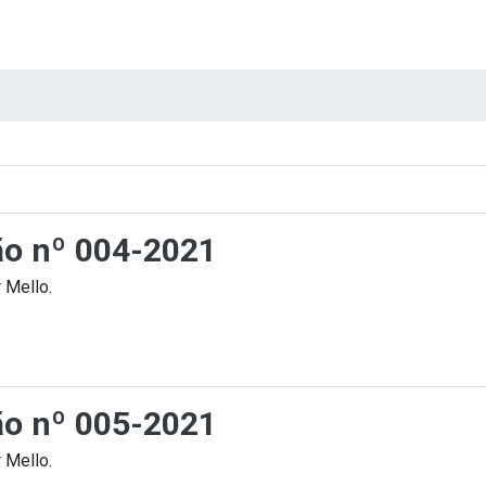
ção nº 004-2021
 Mello.
ção nº 005-2021
 Mello.