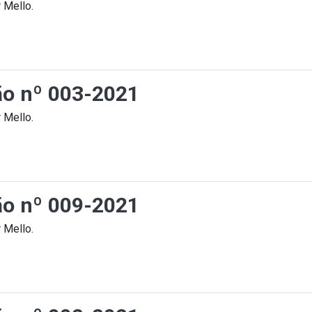
 Mello.
ção nº 003-2021
 Mello.
ção nº 009-2021
 Mello.