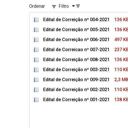
Ordenar
Filtro
Edital de Correição nº 004-2021
136 K
Edital de Correição nº 005-2021
136 K
Edital de Correição nº 006-2021
497 K
Edital de Correicao nº 007-2021
237 K
Edital de Correição nº 008-2021
136 K
Edital de Correição nº 003-2021
110 K
Edital de Correição nº 009-2021
2,3 M
Edital de Correição nº 002-2021
110 K
Edital de Correição nº 001-2021
138 K