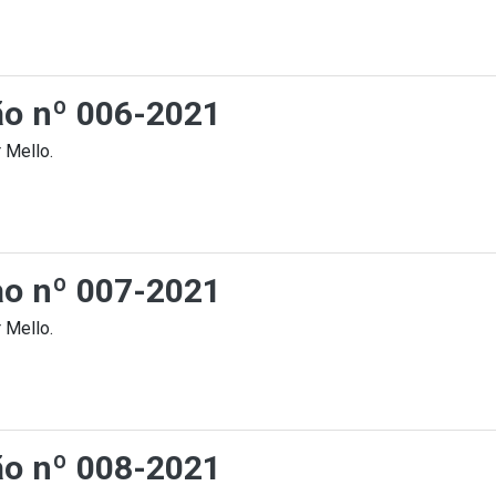
ção nº 006-2021
 Mello.
cao nº 007-2021
 Mello.
ção nº 008-2021