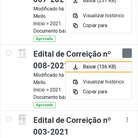
Baixar (237 KB)
Modificado há 11 Meses por Artur
Visualizar histórico
Mello.
Início > 2021
Copiar para
Documento básico
Aprovado
Edital de Correição nº
008-2021
Baixar (136 KB)
Modificado há 11 Meses por Artur
Visualizar histórico
Mello.
Início > 2021
Copiar para
Documento básico
Aprovado
Edital de Correição nº
003-2021