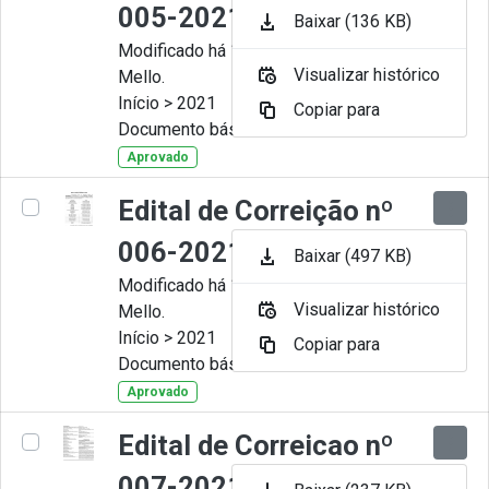
005-2021
Baixar (136 KB)
Modificado há 11 Meses por Artur
Visualizar histórico
Mello.
Início > 2021
Copiar para
Documento básico
Aprovado
Edital de Correição nº
006-2021
Baixar (497 KB)
Modificado há 11 Meses por Artur
Visualizar histórico
Mello.
Início > 2021
Copiar para
Documento básico
Aprovado
Edital de Correicao nº
007-2021