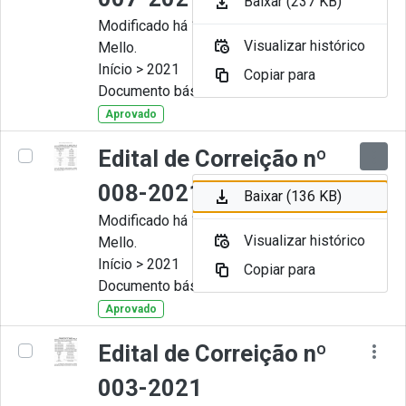
Baixar (237 KB)
Modificado há 11 Meses por Artur
Visualizar histórico
Mello.
Início > 2021
Copiar para
Documento básico
Aprovado
Edital de Correição nº
008-2021
Baixar (136 KB)
Modificado há 11 Meses por Artur
Visualizar histórico
Mello.
Início > 2021
Copiar para
Documento básico
Aprovado
Edital de Correição nº
003-2021