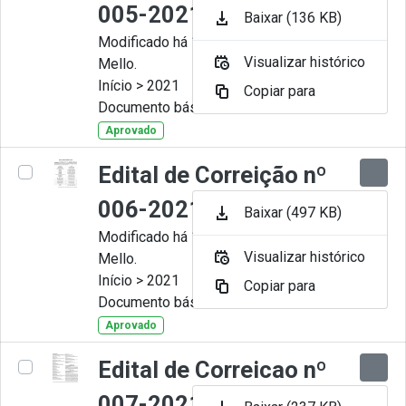
005-2021
Baixar (136 KB)
Modificado há 11 Meses por Artur
Visualizar histórico
Mello.
Início > 2021
Copiar para
Documento básico
Aprovado
Edital de Correição nº
006-2021
Baixar (497 KB)
Modificado há 11 Meses por Artur
Visualizar histórico
Mello.
Início > 2021
Copiar para
Documento básico
Aprovado
Edital de Correicao nº
007-2021