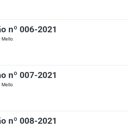
ção nº 006-2021
 Mello.
cao nº 007-2021
 Mello.
ção nº 008-2021