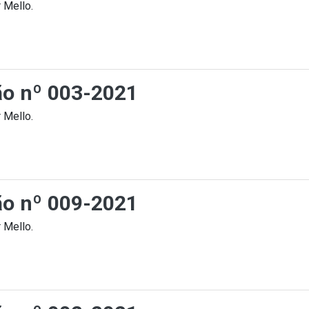
 Mello.
ção nº 003-2021
 Mello.
ção nº 009-2021
 Mello.