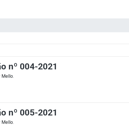
ção nº 004-2021
 Mello.
ção nº 005-2021
 Mello.