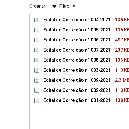
Ordenar
Filtro
Edital de Correição nº 004-2021
136 K
Edital de Correição nº 005-2021
136 K
Edital de Correição nº 006-2021
497 K
Edital de Correicao nº 007-2021
237 K
Edital de Correição nº 008-2021
136 K
Edital de Correição nº 003-2021
110 K
Edital de Correição nº 009-2021
2,3 M
Edital de Correição nº 002-2021
110 K
Edital de Correição nº 001-2021
138 K