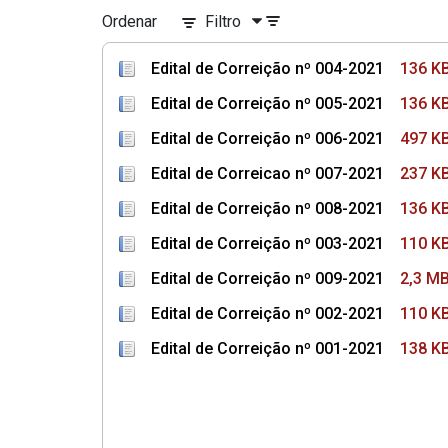
Ordenar
Filtro
Edital de Correição nº 004-2021
136 K
Edital de Correição nº 005-2021
136 K
Edital de Correição nº 006-2021
497 K
Edital de Correicao nº 007-2021
237 K
Edital de Correição nº 008-2021
136 K
Edital de Correição nº 003-2021
110 K
Edital de Correição nº 009-2021
2,3 M
Edital de Correição nº 002-2021
110 K
Edital de Correição nº 001-2021
138 K