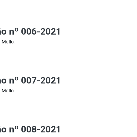
ção nº 006-2021
 Mello.
cao nº 007-2021
 Mello.
ção nº 008-2021