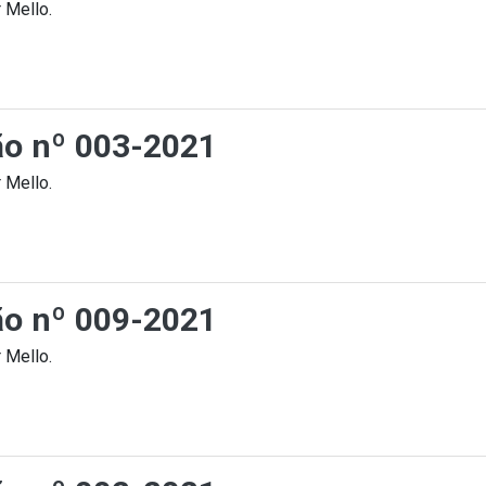
 Mello.
ção nº 003-2021
 Mello.
ção nº 009-2021
 Mello.