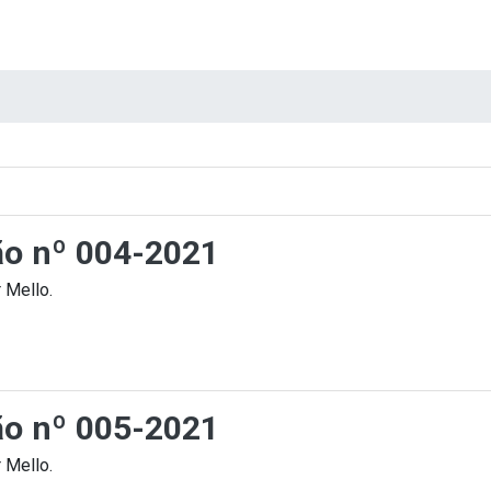
ção nº 004-2021
 Mello.
ção nº 005-2021
 Mello.