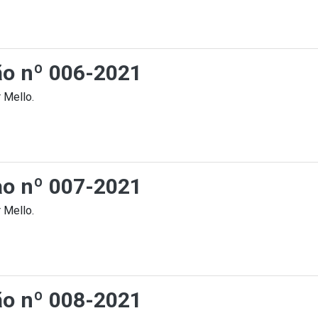
ção nº 006-2021
 Mello.
cao nº 007-2021
 Mello.
ção nº 008-2021