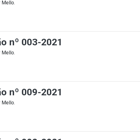
 Mello.
ção nº 003-2021
 Mello.
ção nº 009-2021
 Mello.