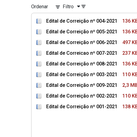
Ordenar
Filtro
Edital de Correição nº 004-2021
136 K
Edital de Correição nº 005-2021
136 K
Edital de Correição nº 006-2021
497 K
Edital de Correicao nº 007-2021
237 K
Edital de Correição nº 008-2021
136 K
Edital de Correição nº 003-2021
110 K
Edital de Correição nº 009-2021
2,3 M
Edital de Correição nº 002-2021
110 K
Edital de Correição nº 001-2021
138 K