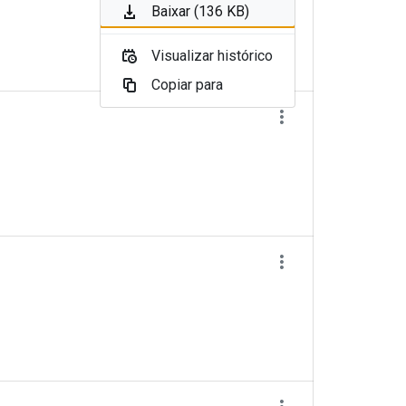
Baixar (136 KB)
Visualizar histórico
Copiar para