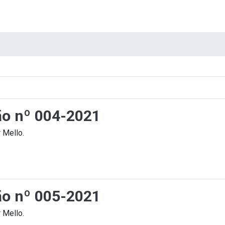
ção nº 004-2021
 Mello.
ção nº 005-2021
 Mello.