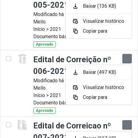
005-2021
Baixar (136 KB)
Modificado há 11 Meses por Artur
Visualizar histórico
Mello.
Início > 2021
Copiar para
Documento básico
Aprovado
Edital de Correição nº
006-2021
Baixar (497 KB)
Modificado há 11 Meses por Artur
Visualizar histórico
Mello.
Início > 2021
Copiar para
Documento básico
Aprovado
Edital de Correicao nº
007-2021