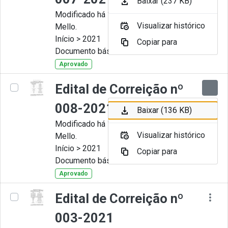
Baixar (237 KB)
Modificado há 11 Meses por Artur
Visualizar histórico
Mello.
Início > 2021
Copiar para
Documento básico
Aprovado
Edital de Correição nº
008-2021
Baixar (136 KB)
Modificado há 11 Meses por Artur
Visualizar histórico
Mello.
Início > 2021
Copiar para
Documento básico
Aprovado
Edital de Correição nº
003-2021