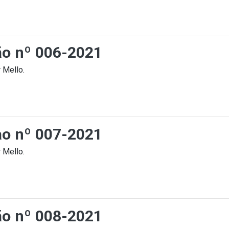
ção nº 006-2021
 Mello.
cao nº 007-2021
 Mello.
ção nº 008-2021