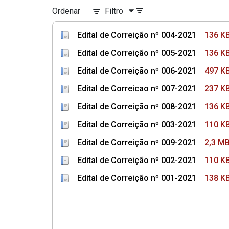
Ordenar
Filtro
Edital de Correição nº 004-2021
136 K
Edital de Correição nº 005-2021
136 K
Edital de Correição nº 006-2021
497 K
Edital de Correicao nº 007-2021
237 K
Edital de Correição nº 008-2021
136 K
Edital de Correição nº 003-2021
110 K
Edital de Correição nº 009-2021
2,3 M
Edital de Correição nº 002-2021
110 K
Edital de Correição nº 001-2021
138 K