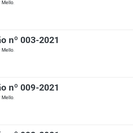
 Mello.
ção nº 003-2021
 Mello.
ção nº 009-2021
 Mello.