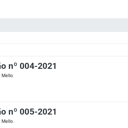
ção nº 004-2021
 Mello.
ção nº 005-2021
 Mello.