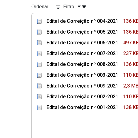
Ordenar
Filtro
Edital de Correição nº 004-2021
136 K
Edital de Correição nº 005-2021
136 K
Edital de Correição nº 006-2021
497 K
Edital de Correicao nº 007-2021
237 K
Edital de Correição nº 008-2021
136 K
Edital de Correição nº 003-2021
110 K
Edital de Correição nº 009-2021
2,3 M
Edital de Correição nº 002-2021
110 K
Edital de Correição nº 001-2021
138 K