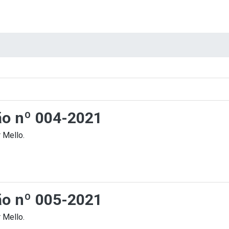
ção nº 004-2021
 Mello.
ção nº 005-2021
 Mello.