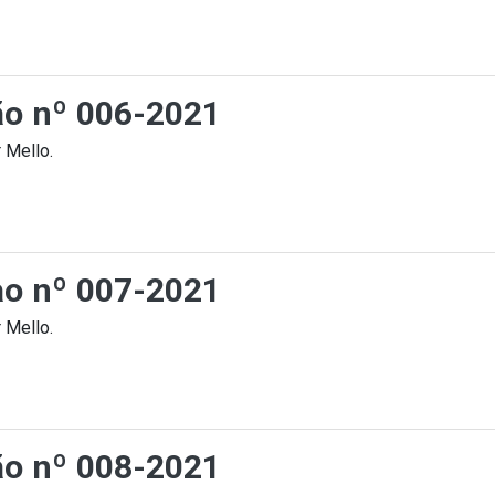
ção nº 006-2021
 Mello.
cao nº 007-2021
 Mello.
ção nº 008-2021