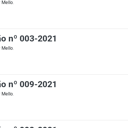
 Mello.
ção nº 003-2021
 Mello.
ção nº 009-2021
 Mello.