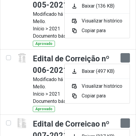
005-2021
Baixar (136 KB)
Modificado há 11 Meses por Artur
Visualizar histórico
Mello.
Início > 2021
Copiar para
Documento básico
Aprovado
Edital de Correição nº
006-2021
Baixar (497 KB)
Modificado há 11 Meses por Artur
Visualizar histórico
Mello.
Início > 2021
Copiar para
Documento básico
Aprovado
Edital de Correicao nº
007-2021