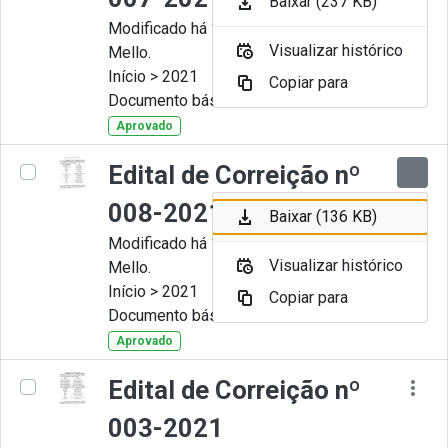
Baixar (237 KB)
Modificado há 11 Meses por Artur
Visualizar histórico
Mello.
Início > 2021
Copiar para
Documento básico
Aprovado
Edital de Correição nº
008-2021
Baixar (136 KB)
Modificado há 11 Meses por Artur
Visualizar histórico
Mello.
Início > 2021
Copiar para
Documento básico
Aprovado
Edital de Correição nº
003-2021