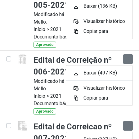
005-2021
Baixar (136 KB)
Modificado há 11 Meses por Artur
Visualizar histórico
Mello.
Início > 2021
Copiar para
Documento básico
Aprovado
Edital de Correição nº
006-2021
Baixar (497 KB)
Modificado há 11 Meses por Artur
Visualizar histórico
Mello.
Início > 2021
Copiar para
Documento básico
Aprovado
Edital de Correicao nº
007-2021