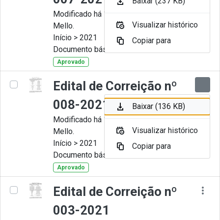
Baixar (237 KB)
Modificado há 11 Meses por Artur
Visualizar histórico
Mello.
Início > 2021
Copiar para
Documento básico
Aprovado
Edital de Correição nº
008-2021
Baixar (136 KB)
Modificado há 11 Meses por Artur
Visualizar histórico
Mello.
Início > 2021
Copiar para
Documento básico
Aprovado
Edital de Correição nº
003-2021