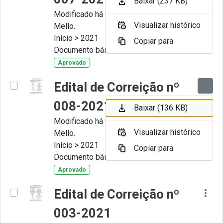
Baixar (237 KB)
Modificado há 11 Meses por Artur
Visualizar histórico
Mello.
Início > 2021
Copiar para
Documento básico
Aprovado
Edital de Correição nº
008-2021
Baixar (136 KB)
Modificado há 11 Meses por Artur
Visualizar histórico
Mello.
Início > 2021
Copiar para
Documento básico
Aprovado
Edital de Correição nº
003-2021