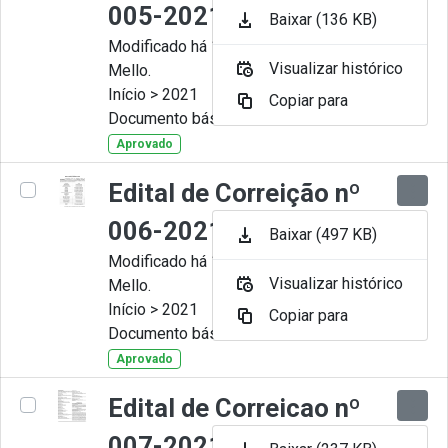
005-2021
Baixar (136 KB)
Modificado há 11 Meses por Artur
Visualizar histórico
Mello.
Início > 2021
Copiar para
Documento básico
Aprovado
Edital de Correição nº
006-2021
Baixar (497 KB)
Modificado há 11 Meses por Artur
Visualizar histórico
Mello.
Início > 2021
Copiar para
Documento básico
Aprovado
Edital de Correicao nº
007-2021