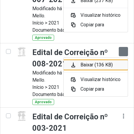
Baixar (237 KB)
Modificado há 11 Meses por Artur
Visualizar histórico
Mello.
Início > 2021
Copiar para
Documento básico
Aprovado
Edital de Correição nº
008-2021
Baixar (136 KB)
Modificado há 11 Meses por Artur
Visualizar histórico
Mello.
Início > 2021
Copiar para
Documento básico
Aprovado
Edital de Correição nº
003-2021