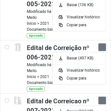
005-2021
Baixar (136 KB)
Modificado há 11 Meses por Artur
Visualizar histórico
Mello.
Início > 2021
Copiar para
Documento básico
Aprovado
Edital de Correição nº
006-2021
Baixar (497 KB)
Modificado há 11 Meses por Artur
Visualizar histórico
Mello.
Início > 2021
Copiar para
Documento básico
Aprovado
Edital de Correicao nº
007-2021