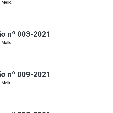
 Mello.
ção nº 003-2021
 Mello.
ção nº 009-2021
 Mello.