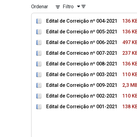
Ordenar
Filtro
Edital de Correição nº 004-2021
136 K
Edital de Correição nº 005-2021
136 K
Edital de Correição nº 006-2021
497 K
Edital de Correicao nº 007-2021
237 K
Edital de Correição nº 008-2021
136 K
Edital de Correição nº 003-2021
110 K
Edital de Correição nº 009-2021
2,3 M
Edital de Correição nº 002-2021
110 K
Edital de Correição nº 001-2021
138 K