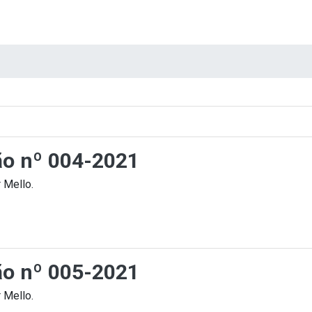
ção nº 004-2021
 Mello.
ção nº 005-2021
 Mello.