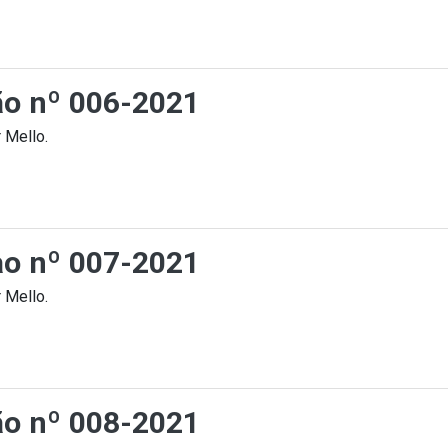
ção nº 006-2021
 Mello.
cao nº 007-2021
 Mello.
ção nº 008-2021