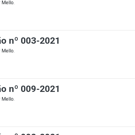
 Mello.
ção nº 003-2021
 Mello.
ção nº 009-2021
 Mello.