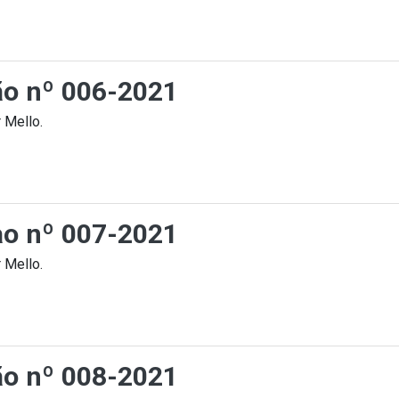
ção nº 006-2021
 Mello.
cao nº 007-2021
 Mello.
ção nº 008-2021