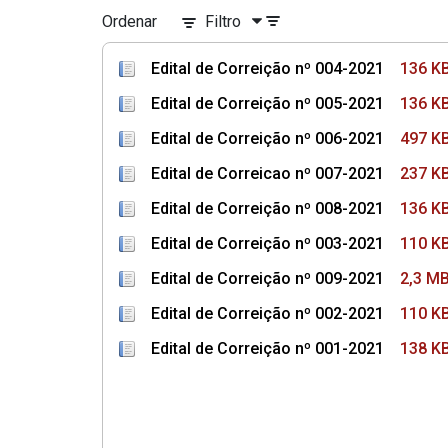
Ordenar
Filtro
Edital de Correição nº 004-2021
136 K
Edital de Correição nº 005-2021
136 K
Edital de Correição nº 006-2021
497 K
Edital de Correicao nº 007-2021
237 K
Edital de Correição nº 008-2021
136 K
Edital de Correição nº 003-2021
110 K
Edital de Correição nº 009-2021
2,3 M
Edital de Correição nº 002-2021
110 K
Edital de Correição nº 001-2021
138 K