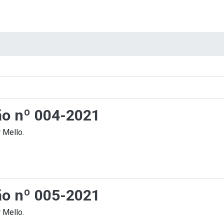
ção nº 004-2021
 Mello.
ção nº 005-2021
 Mello.