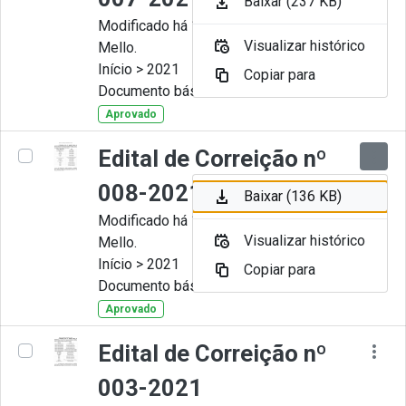
Baixar (237 KB)
Modificado há 11 Meses por Artur
Visualizar histórico
Mello.
Início > 2021
Copiar para
Documento básico
Aprovado
Edital de Correição nº
008-2021
Baixar (136 KB)
Modificado há 11 Meses por Artur
Visualizar histórico
Mello.
Início > 2021
Copiar para
Documento básico
Aprovado
Edital de Correição nº
003-2021