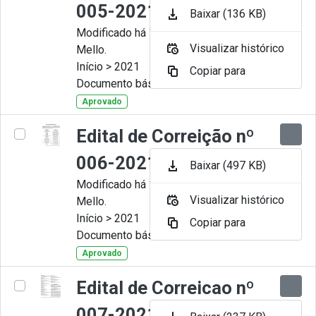
005-2021
Baixar (136 KB)
Modificado há 11 Meses por Artur
Visualizar histórico
Mello.
Início > 2021
Copiar para
Documento básico
Aprovado
Edital de Correição nº
006-2021
Baixar (497 KB)
Modificado há 11 Meses por Artur
Visualizar histórico
Mello.
Início > 2021
Copiar para
Documento básico
Aprovado
Edital de Correicao nº
007-2021