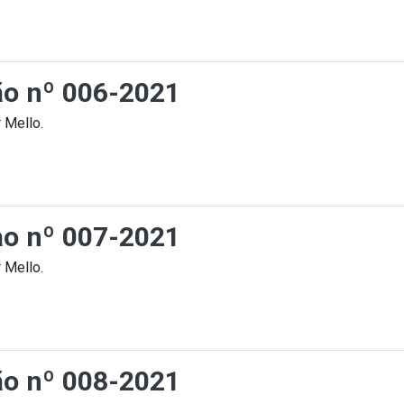
ção nº 006-2021
 Mello.
cao nº 007-2021
 Mello.
ção nº 008-2021