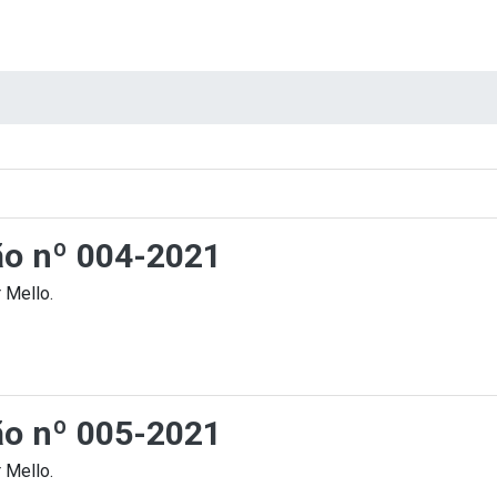
ção nº 004-2021
 Mello.
ção nº 005-2021
 Mello.