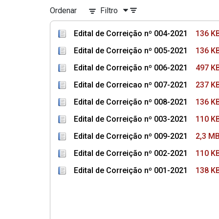
Ordenar
Filtro
Edital de Correição nº 004-2021
136 K
Edital de Correição nº 005-2021
136 K
Edital de Correição nº 006-2021
497 K
Edital de Correicao nº 007-2021
237 K
Edital de Correição nº 008-2021
136 K
Edital de Correição nº 003-2021
110 K
Edital de Correição nº 009-2021
2,3 M
Edital de Correição nº 002-2021
110 K
Edital de Correição nº 001-2021
138 K