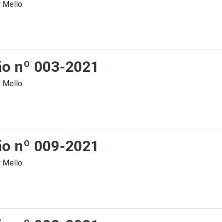
 Mello.
ção nº 003-2021
 Mello.
ção nº 009-2021
 Mello.