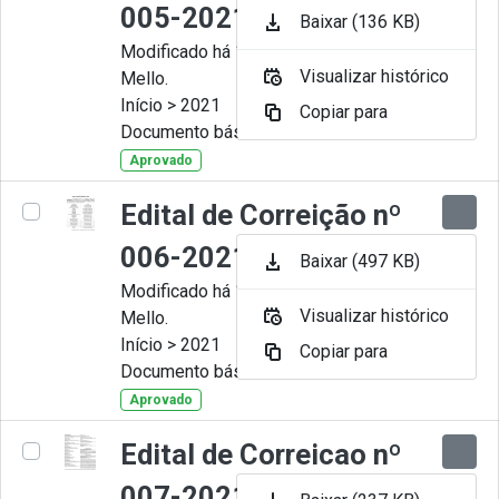
005-2021
Baixar (136 KB)
Modificado há 11 Meses por Artur
Visualizar histórico
Mello.
Início > 2021
Copiar para
Documento básico
Aprovado
Edital de Correição nº
006-2021
Baixar (497 KB)
Modificado há 11 Meses por Artur
Visualizar histórico
Mello.
Início > 2021
Copiar para
Documento básico
Aprovado
Edital de Correicao nº
007-2021