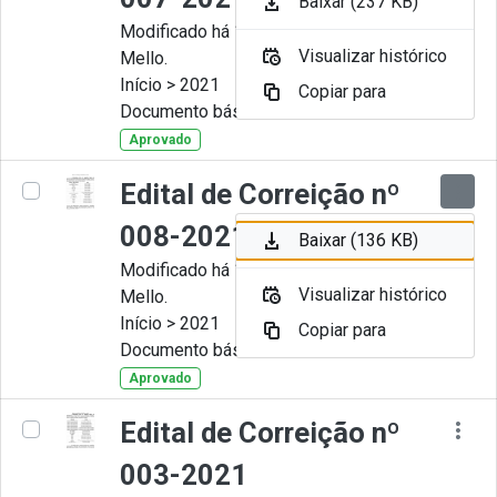
Baixar (237 KB)
Modificado há 11 Meses por Artur
Visualizar histórico
Mello.
Início > 2021
Copiar para
Documento básico
Aprovado
Edital de Correição nº
008-2021
Baixar (136 KB)
Modificado há 11 Meses por Artur
Visualizar histórico
Mello.
Início > 2021
Copiar para
Documento básico
Aprovado
Edital de Correição nº
003-2021