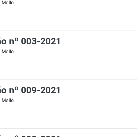
 Mello.
ção nº 003-2021
 Mello.
ção nº 009-2021
 Mello.