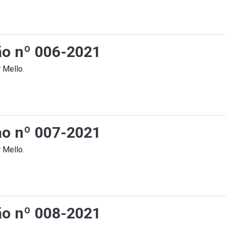
ção nº 006-2021
 Mello.
cao nº 007-2021
 Mello.
ção nº 008-2021