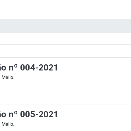
ção nº 004-2021
 Mello.
ção nº 005-2021
 Mello.