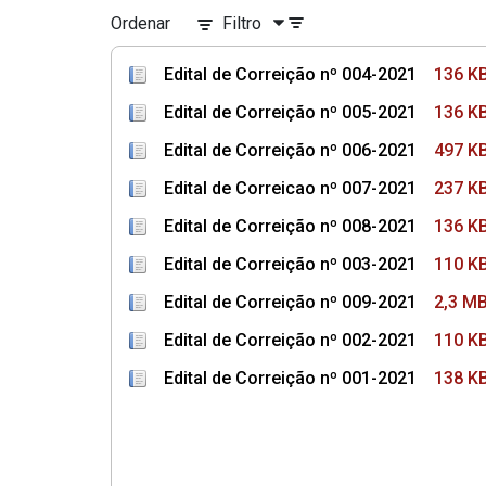
Ordenar
Filtro
Edital de Correição nº 004-2021
136 K
Edital de Correição nº 005-2021
136 K
Edital de Correição nº 006-2021
497 K
Edital de Correicao nº 007-2021
237 K
Edital de Correição nº 008-2021
136 K
Edital de Correição nº 003-2021
110 K
Edital de Correição nº 009-2021
2,3 M
Edital de Correição nº 002-2021
110 K
Edital de Correição nº 001-2021
138 K