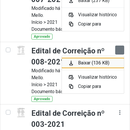
Baixar (237 KB)
Modificado há 11 Meses por Artur
Visualizar histórico
Mello.
Início > 2021
Copiar para
Documento básico
Aprovado
Edital de Correição nº
008-2021
Baixar (136 KB)
Modificado há 11 Meses por Artur
Visualizar histórico
Mello.
Início > 2021
Copiar para
Documento básico
Aprovado
Edital de Correição nº
003-2021