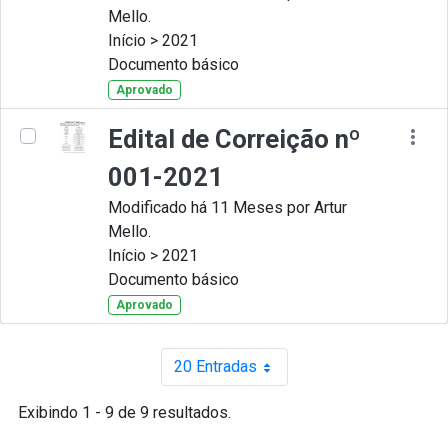
Mello.
Início > 2021
Documento básico
Aprovado
Edital de Correição nº
001-2021
Modificado há 11 Meses por Artur
Mello.
Início > 2021
Documento básico
Aprovado
20 Entradas
Por página
Exibindo 1 - 9 de 9 resultados.