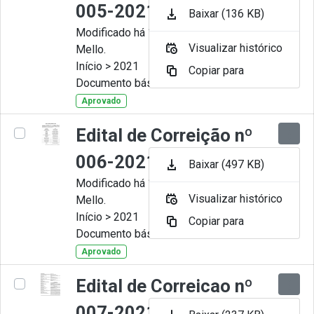
005-2021
Baixar (136 KB)
Modificado há 11 Meses por Artur
Visualizar histórico
Mello.
Início > 2021
Copiar para
Documento básico
Aprovado
Edital de Correição nº
006-2021
Baixar (497 KB)
Modificado há 11 Meses por Artur
Visualizar histórico
Mello.
Início > 2021
Copiar para
Documento básico
Aprovado
Edital de Correicao nº
007-2021