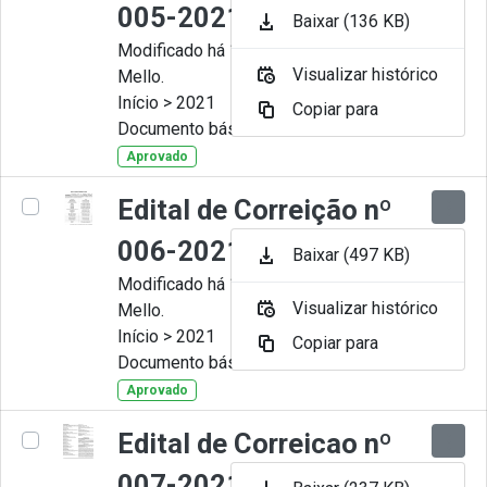
005-2021
Baixar (136 KB)
Modificado há 11 Meses por Artur
Visualizar histórico
Mello.
Início > 2021
Copiar para
Documento básico
Aprovado
Edital de Correição nº
006-2021
Baixar (497 KB)
Modificado há 11 Meses por Artur
Visualizar histórico
Mello.
Início > 2021
Copiar para
Documento básico
Aprovado
Edital de Correicao nº
007-2021