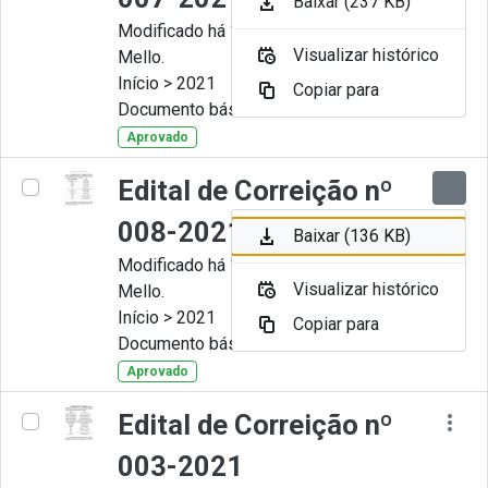
Baixar (237 KB)
Modificado há 11 Meses por Artur
Visualizar histórico
Mello.
Início > 2021
Copiar para
Documento básico
Aprovado
Edital de Correição nº
008-2021
Baixar (136 KB)
Modificado há 11 Meses por Artur
Visualizar histórico
Mello.
Início > 2021
Copiar para
Documento básico
Aprovado
Edital de Correição nº
003-2021