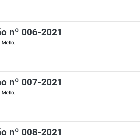
ção nº 006-2021
 Mello.
cao nº 007-2021
 Mello.
ção nº 008-2021