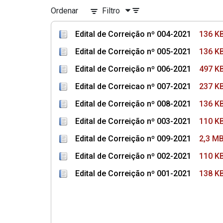
Ordenar
Filtro
Edital de Correição nº 004-2021
136 K
Edital de Correição nº 005-2021
136 K
Edital de Correição nº 006-2021
497 K
Edital de Correicao nº 007-2021
237 K
Edital de Correição nº 008-2021
136 K
Edital de Correição nº 003-2021
110 K
Edital de Correição nº 009-2021
2,3 M
Edital de Correição nº 002-2021
110 K
Edital de Correição nº 001-2021
138 K