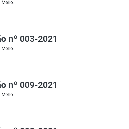
 Mello.
ção nº 003-2021
 Mello.
ção nº 009-2021
 Mello.