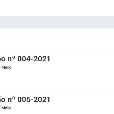
ção nº 004-2021
 Mello.
ção nº 005-2021
 Mello.