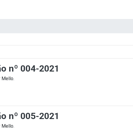
ção nº 004-2021
 Mello.
ção nº 005-2021
 Mello.