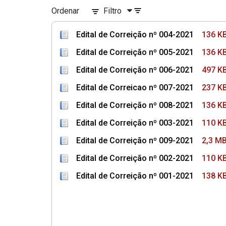
Ordenar
Filtro
Edital de Correição nº 004-2021
136 K
Edital de Correição nº 005-2021
136 K
Edital de Correição nº 006-2021
497 K
Edital de Correicao nº 007-2021
237 K
Edital de Correição nº 008-2021
136 K
Edital de Correição nº 003-2021
110 K
Edital de Correição nº 009-2021
2,3 M
Edital de Correição nº 002-2021
110 K
Edital de Correição nº 001-2021
138 K