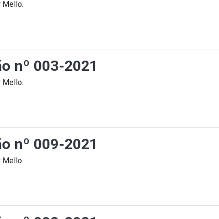
 Mello.
ção nº 003-2021
 Mello.
ção nº 009-2021
 Mello.