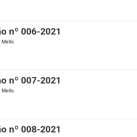
ção nº 006-2021
 Mello.
cao nº 007-2021
 Mello.
ção nº 008-2021