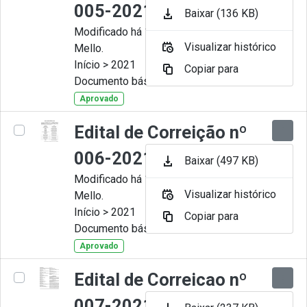
005-2021
Baixar (136 KB)
Modificado há 11 Meses por Artur
Visualizar histórico
Mello.
Início > 2021
Copiar para
Documento básico
Aprovado
Edital de Correição nº
006-2021
Baixar (497 KB)
Modificado há 11 Meses por Artur
Visualizar histórico
Mello.
Início > 2021
Copiar para
Documento básico
Aprovado
Edital de Correicao nº
007-2021