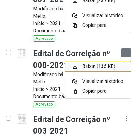
Baixar (237 KB)
Modificado há 11 Meses por Artur
Visualizar histórico
Mello.
Início > 2021
Copiar para
Documento básico
Aprovado
Edital de Correição nº
008-2021
Baixar (136 KB)
Modificado há 11 Meses por Artur
Visualizar histórico
Mello.
Início > 2021
Copiar para
Documento básico
Aprovado
Edital de Correição nº
003-2021