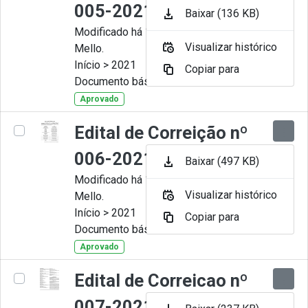
005-2021
Baixar (136 KB)
Modificado há 11 Meses por Artur
Visualizar histórico
Mello.
Início > 2021
Copiar para
Documento básico
Aprovado
Edital de Correição nº
006-2021
Baixar (497 KB)
Modificado há 11 Meses por Artur
Visualizar histórico
Mello.
Início > 2021
Copiar para
Documento básico
Aprovado
Edital de Correicao nº
007-2021