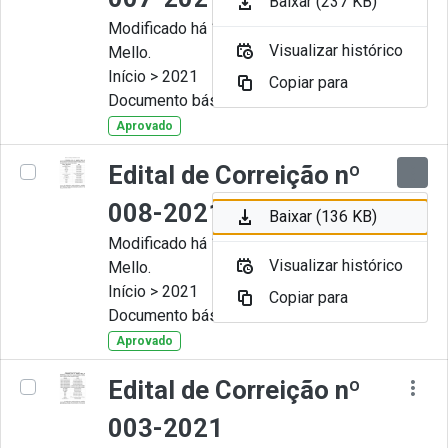
Baixar (237 KB)
Modificado há 11 Meses por Artur
Visualizar histórico
Mello.
Início > 2021
Copiar para
Documento básico
Aprovado
Edital de Correição nº
008-2021
Baixar (136 KB)
Modificado há 11 Meses por Artur
Visualizar histórico
Mello.
Início > 2021
Copiar para
Documento básico
Aprovado
Edital de Correição nº
003-2021