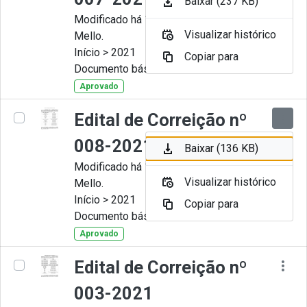
Baixar (237 KB)
Modificado há 11 Meses por Artur
Visualizar histórico
Mello.
Início > 2021
Copiar para
Documento básico
Aprovado
Edital de Correição nº
008-2021
Baixar (136 KB)
Modificado há 11 Meses por Artur
Visualizar histórico
Mello.
Início > 2021
Copiar para
Documento básico
Aprovado
Edital de Correição nº
003-2021