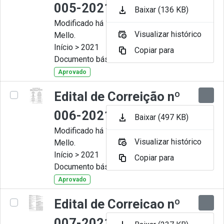
005-2021
Baixar (136 KB)
Modificado há 11 Meses por Artur
Visualizar histórico
Mello.
Início > 2021
Copiar para
Documento básico
Aprovado
Edital de Correição nº
006-2021
Baixar (497 KB)
Modificado há 11 Meses por Artur
Visualizar histórico
Mello.
Início > 2021
Copiar para
Documento básico
Aprovado
Edital de Correicao nº
007-2021