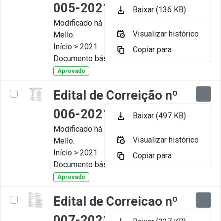
005-2021
Baixar (136 KB)
Modificado há 11 Meses por Artur
Visualizar histórico
Mello.
Início > 2021
Copiar para
Documento básico
Aprovado
Edital de Correição nº
006-2021
Baixar (497 KB)
Modificado há 11 Meses por Artur
Visualizar histórico
Mello.
Início > 2021
Copiar para
Documento básico
Aprovado
Edital de Correicao nº
007-2021