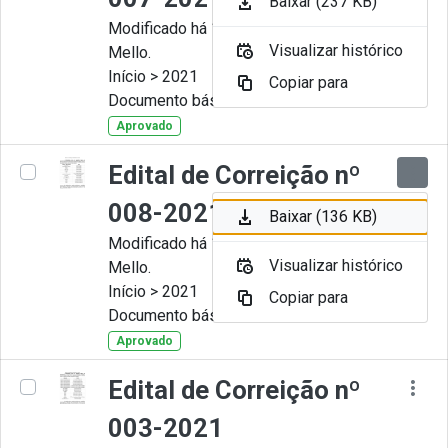
Baixar (237 KB)
Modificado há 11 Meses por Artur
Visualizar histórico
Mello.
Início > 2021
Copiar para
Documento básico
Aprovado
Edital de Correição nº
008-2021
Baixar (136 KB)
Modificado há 11 Meses por Artur
Visualizar histórico
Mello.
Início > 2021
Copiar para
Documento básico
Aprovado
Edital de Correição nº
003-2021