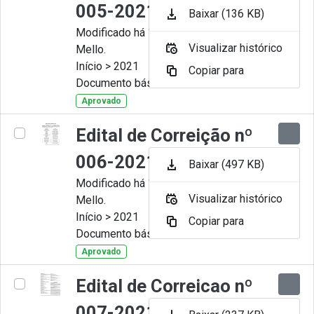
005-2021
Baixar (136 KB)
Modificado há 11 Meses por Artur
Visualizar histórico
Mello.
Início > 2021
Copiar para
Documento básico
Aprovado
Edital de Correição nº
006-2021
Baixar (497 KB)
Modificado há 11 Meses por Artur
Visualizar histórico
Mello.
Início > 2021
Copiar para
Documento básico
Aprovado
Edital de Correicao nº
007-2021