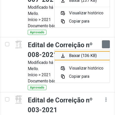
Baixar (237 KB)
Modificado há 11 Meses por Artur
Visualizar histórico
Mello.
Início > 2021
Copiar para
Documento básico
Aprovado
Edital de Correição nº
008-2021
Baixar (136 KB)
Modificado há 11 Meses por Artur
Visualizar histórico
Mello.
Início > 2021
Copiar para
Documento básico
Aprovado
Edital de Correição nº
003-2021