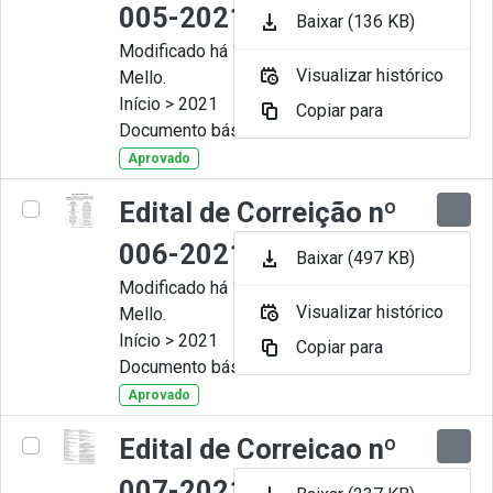
005-2021
Baixar (136 KB)
Modificado há 11 Meses por Artur
Visualizar histórico
Mello.
Início > 2021
Copiar para
Documento básico
Aprovado
Edital de Correição nº
006-2021
Baixar (497 KB)
Modificado há 11 Meses por Artur
Visualizar histórico
Mello.
Início > 2021
Copiar para
Documento básico
Aprovado
Edital de Correicao nº
007-2021