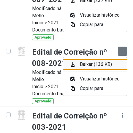
Baixar (237 KB)
Modificado há 11 Meses por Artur
Visualizar histórico
Mello.
Início > 2021
Copiar para
Documento básico
Aprovado
Edital de Correição nº
008-2021
Baixar (136 KB)
Modificado há 11 Meses por Artur
Visualizar histórico
Mello.
Início > 2021
Copiar para
Documento básico
Aprovado
Edital de Correição nº
003-2021